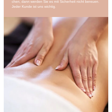
chen, dann wer­den Sie es mit Sicher­heit nicht bereu­en.
Jeder Kun­de ist uns wichtig.